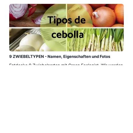
9 ZWIEBELTYPEN - Namen, Eigenschaften und Fotos
Entdecke 9 Zwiebelsorten mit Green Ecologist. Wir werden
über 9 Zwiebelsorten sprechen, von denen einige sehr
bekannt und andere auf der Welt wenig bekannt sind,
obwohl sie in ihren Ursprungsregionen weit verbreitet
sind....
Weiterlesen →