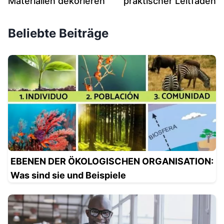
Materialien dekorieren
praktischer Leitfaden
Beliebte Beiträge
EBENEN DER ÖKOLOGISCHEN ORGANISATION:
Was sind sie und Beispiele