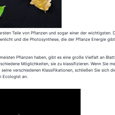
arsten Teile von Pflanzen und sogar einer der wichtigsten. 
enlicht und die Photosynthese, die der Pflanze Energie gibt
eisten Pflanzen haben, gibt es eine große Vielfalt an Blat
schiedene Möglichkeiten, sie zu klassifizieren. Wenn Sie m
seine verschiedenen Klassifikationen, schließen Sie sich d
n Ecologist an.