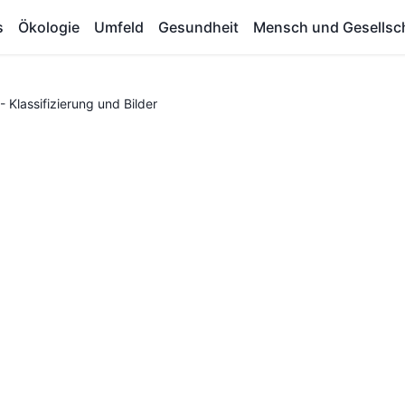
s
Ökologie
Umfeld
Gesundheit
Mensch und Gesellsc
lassifizierung und Bilder