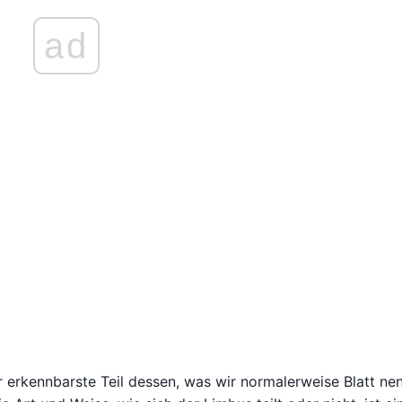
ad
r erkennbarste Teil dessen, was wir normalerweise Blatt ne