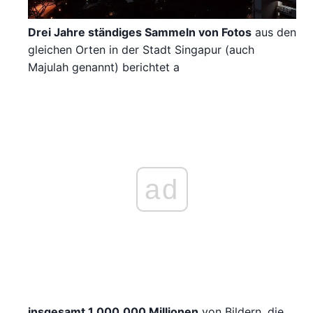
Drei Jahre ständiges Sammeln von Fotos
aus den
gleichen Orten in der Stadt Singapur (auch
Majulah genannt) berichtet a
ad
insgesamt 1.000.000 Millionen
von Bildern, die