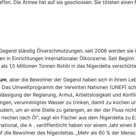
ffen. Die Armee hat auf sie geschossen. Sie töteten einen
er Gegend ständig Ölverschmutzungen, seit 2006 werden sie 
en in Einrichtungen internationaler Ölkonzerne. Seit Beginn
ls 1,5 Millionen Tonnen Rohöl in das Nigerdelta verschütte
eum
, aber die Bewohner der Gegend haben sich in ihrem Le
l. Das Umweltprogramm der Vereinten Nationen (UNEP) schr
lässigung der Regierung, Armut, Arbeitslosigkeit und Konfl
ngen, verunreinigtes Wasser zu trinken, damit zu kochen u
ern, um an eine Stelle zu gelangen, an der der Fluss nich
 riechen nach Öl", sagt ein Fischer aus dem Nigerdelta zu 
tional, die A . veröffentlicht haben vor einem Jahr einen B
f die Bewohner des Nigerdeltas. „Mehr als 60 % der Mens