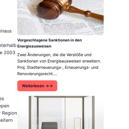
inaus
Vorgeschlagene Sanktionen in den
nterhalb
Energieausweisen
ie 2003
Zwei Änderungen, die die Verstöße und
Sanktionen von Energieausweisen erweitern.
Proj. Stadterneuerungs-, Erneuerungs- und
Renovierungsrecht....
Weiterlesen →
es
ppen
r Region
eitern