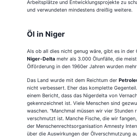
Arbeitsplätze und Entwicklungsprojekte zu scha
und verwundeten mindestens dreißig weitere.
Öl in Niger
Als ob all dies nicht genug wäre, gibt es in d
Niger-Delta
mehr als 3.000 Ölunfälle, die meist
Ölförderung in den 1960er Jahren wurden mehr a
Das Land wurde mit dem Reichtum der
Petrol
nicht verbessert. Eher das komplette Gegentei
einem Bericht, dass das Nigerdelta von Vernach
gekennzeichnet ist. Viele Menschen sind gezwu
waschen. "Manchmal müssen wir vier Stunden rud
verschmutzt ist. Manche Fische, die wir fangen,
der Menschenrechtsorganisation Amnesty Interna
über die Auswirkungen der Ölverschmutzung au