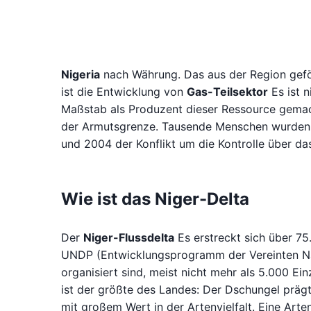
Nigeria
nach Währung. Das aus der Region geför
ist die Entwicklung von
Gas-Teilsektor
Es ist n
Maßstab als Produzent dieser Ressource gemac
der Armutsgrenze. Tausende Menschen wurden 
und 2004 der Konflikt um die Kontrolle über da
Wie ist das Niger-Delta
Der
Niger-Flussdelta
Es erstreckt sich über 7
UNDP (Entwicklungsprogramm der Vereinten Nat
organisiert sind, meist nicht mehr als 5.000 E
ist der größte des Landes: Der Dschungel präg
mit großem Wert in der Artenvielfalt. Eine Artenv