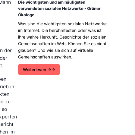
 Mann
Die wichtigsten und am häufigsten
verwendeten sozialen Netzwerke - Grüner
Ökologe
Was sind die wichtigsten sozialen Netzwerke
im Internet. Die berühmtesten oder was ist
ihre wahre Herkunft. Geschichte der sozialen
Gemeinschaften im Web. Können Sie es nicht
in der
glauben? Und wie sie sich auf virtuelle
Gemeinschaften auswirken...
 der
t.
Weiterlesen →
ben
ieb in
ikten
nd zu
t so
Experten
ericht
chen im