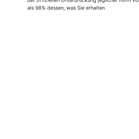
der offiziellen Unterdrückung jeglicher Form 
als 98% dessen, was Sie erhalten