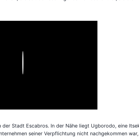
Play
der Stadt Escabros. In der Nähe liegt Ugborodo, eine Itsek
nternehmen seiner Verpflichtung nicht nachgekommen war,