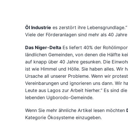
Öl Industrie
es zerstört ihre Lebensgrundlage.
Viele der Förderanlagen sind mehr als 40 Jahre
Das Niger-Delta
Es liefert 40% der Rohölimport
ländlichen Gemeinden, von denen die Hälfte ke
auf knapp über 40 Jahre gesunken. Die Einwohn
ist wie Himmel und Hölle. Sie haben alles. Wir h
Ursache all unserer Probleme. Wenn wir protesti
Vereinbarungen und ignorieren uns dann. Wir h
Leute aus Lagos zur Arbeit hierher.“ Es sind d
lebenden Ugborodo-Gemeinde.
Wenn Sie mehr ähnliche Artikel lesen möchten
Kategorie Ökosysteme einzugeben.