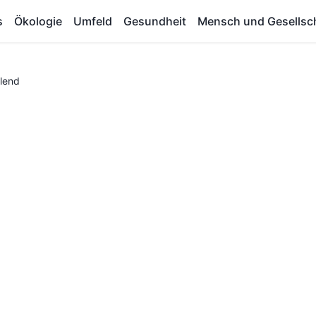
s
Ökologie
Umfeld
Gesundheit
Mensch und Gesellsc
Elend