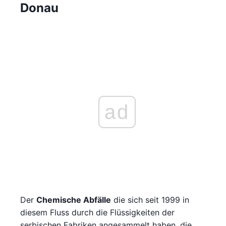
Donau
ad
Der
Chemische Abfälle
die sich seit 1999 in
diesem Fluss durch die Flüssigkeiten der
serbischen Fabriken angesammelt haben, die