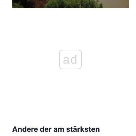
ad
Andere der am stärksten