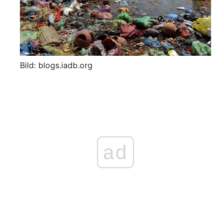
Bild: blogs.iadb.org
ad