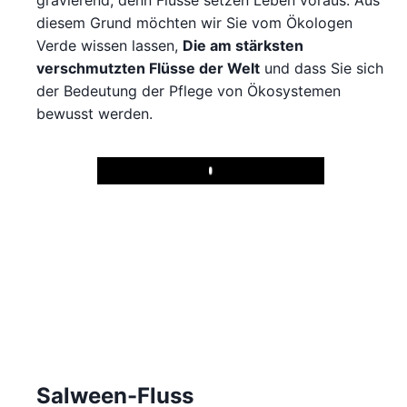
gravierend, denn Flüsse setzen Leben voraus. Aus
diesem Grund möchten wir Sie vom Ökologen
Verde wissen lassen,
Die am stärksten
verschmutzten Flüsse der Welt
und dass Sie sich
der Bedeutung der Pflege von Ökosystemen
bewusst werden.
Play
Salween-Fluss