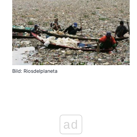
Bild: Riosdelplaneta
ad