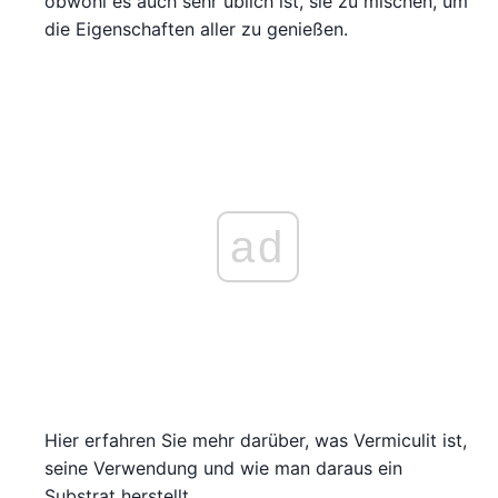
obwohl es auch sehr üblich ist, sie zu mischen, um
die Eigenschaften aller zu genießen.
ad
Hier erfahren Sie mehr darüber, was Vermiculit ist,
seine Verwendung und wie man daraus ein
Substrat herstellt.