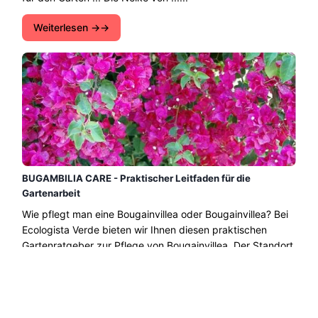
Weiterlesen →
BUGAMBILIA CARE - Praktischer Leitfaden für die
Gartenarbeit
Wie pflegt man eine Bougainvillea oder Bougainvillea? Bei
Ecologista Verde bieten wir Ihnen diesen praktischen
Gartenratgeber zur Pflege von Bougainvillea. Der Standort,
das Substrat, die Bewässerung der Bougainvillea und
mehr....
Weiterlesen →