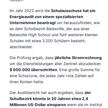
Im Jahr 2022 wird die
Schulausschuss hat ein
Energieaudit von einem spezialisierten
Unternehmen beantragt
um herauszufinden, wie
es dem Schulbezirk Batesville, der aus einer
Batesville High School und fünf weiteren kleinen
Schulen mit etwa 3.200 Schülern besteht,
abschneidet.
Die Prüfung ergab, dass
jährliche Stromrechnung
um die Dienstleistungen aller Zentren abzudecken
$ 600.000 überschritten
. Eine große Summe für
eine Schulzone, die jedes Jahr rote Zahlen auf
ihren Konten hatte.
Der Auditbericht hat auch ergeben, dass
der
Schulbezirk könnte in 20 Jahren etwa 2,4
Millionen US-Dollar einsparen
wenn sie im Institut