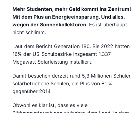
Mehr Studenten, mehr Geld kommt ins Zentrum!
Mit dem Plus an Energieeinsparung. Und alles,
wegen der Sonnenkollektoren
. Es ist überhaupt
nicht schlimm.
Laut dem Bericht Generation 180. Bis 2022 hatten
16% der US-Schulbezirke insgesamt 1.337
Megawatt Solarleistung installiert.
Damit besuchen derzeit rund 5,3 Millionen Schüler
solarbetriebene Schulen, ein Plus von 81 %
gegenüber 2014.
Obwohl es klar ist, dass es viele
Bildungsunterschiede zwischen dem Land, in dem
Sie sich befinden, und den Vereinigten Staaten
gibt, und viele andere Hindernisse dazwischen.
Die Realität ist; das
einfache Sonnenkollektoren