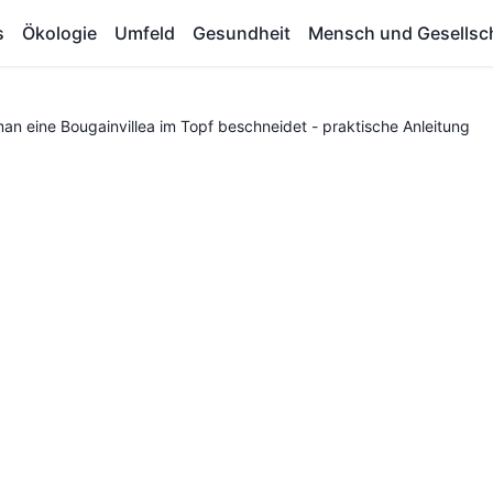
s
Ökologie
Umfeld
Gesundheit
Mensch und Gesellsc
an eine Bougainvillea im Topf beschneidet - praktische Anleitung