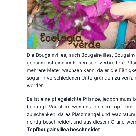
Die Bougainvillea, auch Bougainvillea, Bougainvi
genannt, ist eine im Freien sehr verbreitete Pf
mehrere Meter wachsen kann, da er die Fähigkei
sogar in verschiedenen Untergründen zu verfang
werden.
Es ist eine pflegeleichte Pflanze, jedoch muss 
benötigt. Vor allem wenn es in einen Topf oder
zu schenken, da es Platzmangel und Wachstums
richtig beschneidet, und aus diesem Grund werd
Topfbougainvillea beschneidet
.