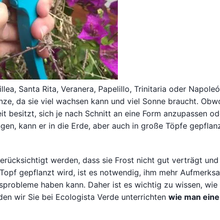
llea, Santa Rita, Veranera, Papelillo, Trinitaria oder Napole
lanze, da sie viel wachsen kann und viel Sonne braucht. Obw
t besitzt, sich je nach Schnitt an eine Form anzupassen od
en, kann er in die Erde, aber auch in große Töpfe gepflan
berücksichtigt werden, dass sie Frost nicht gut verträgt u
 Topf gepflanzt wird, ist es notwendig, ihm mehr Aufmerks
probleme haben kann. Daher ist es wichtig zu wissen, wie
en wir Sie bei Ecologista Verde unterrichten
wie man eine