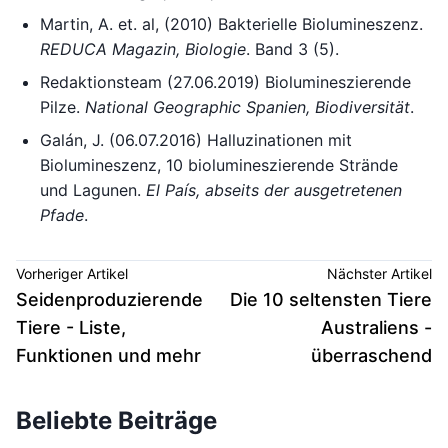
Martin, A. et. al, (2010) Bakterielle Biolumineszenz.
REDUCA Magazin, Biologie
. Band 3 (5).
Redaktionsteam (27.06.2019) Biolumineszierende
Pilze.
National Geographic Spanien, Biodiversität
.
Galán, J. (06.07.2016) Halluzinationen mit
Biolumineszenz, 10 biolumineszierende Strände
und Lagunen.
El País, abseits der ausgetretenen
Pfade
.
Vorheriger Artikel
Nächster Artikel
Seidenproduzierende
Die 10 seltensten Tiere
Tiere - Liste,
Australiens -
Funktionen und mehr
überraschend
Beliebte Beiträge