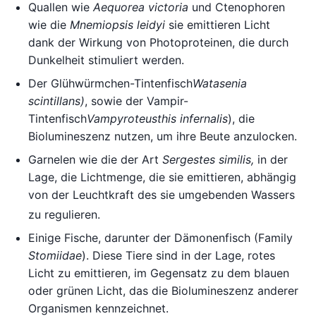
Quallen wie
Aequorea victoria
und Ctenophoren
wie die
Mnemiopsis leidyi
sie emittieren Licht
dank der Wirkung von Photoproteinen, die durch
Dunkelheit stimuliert werden.
Der Glühwürmchen-Tintenfisch
Watasenia
scintillans)
, sowie der Vampir-
Tintenfisch
Vampyroteusthis infernalis
), die
Biolumineszenz nutzen, um ihre Beute anzulocken.
Garnelen wie die der Art
Sergestes similis,
in der
Lage, die Lichtmenge, die sie emittieren, abhängig
von der Leuchtkraft des sie umgebenden Wassers
zu regulieren.
Einige Fische, darunter der Dämonenfisch (Family
Stomiidae
). Diese Tiere sind in der Lage, rotes
Licht zu emittieren, im Gegensatz zu dem blauen
oder grünen Licht, das die Biolumineszenz anderer
Organismen kennzeichnet.