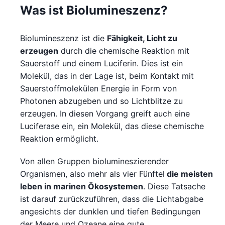
Was ist Biolumineszenz?
Biolumineszenz ist die
Fähigkeit, Licht zu
erzeugen
durch die chemische Reaktion mit
Sauerstoff und einem Luciferin. Dies ist ein
Molekül, das in der Lage ist, beim Kontakt mit
Sauerstoffmolekülen Energie in Form von
Photonen abzugeben und so Lichtblitze zu
erzeugen. In diesen Vorgang greift auch eine
Luciferase ein, ein Molekül, das diese chemische
Reaktion ermöglicht.
Von allen Gruppen biolumineszierender
Organismen, also mehr als vier Fünftel
die meisten
leben in marinen Ökosystemen
. Diese Tatsache
ist darauf zurückzuführen, dass die Lichtabgabe
angesichts der dunklen und tiefen Bedingungen
der Meere und Ozeane eine gute