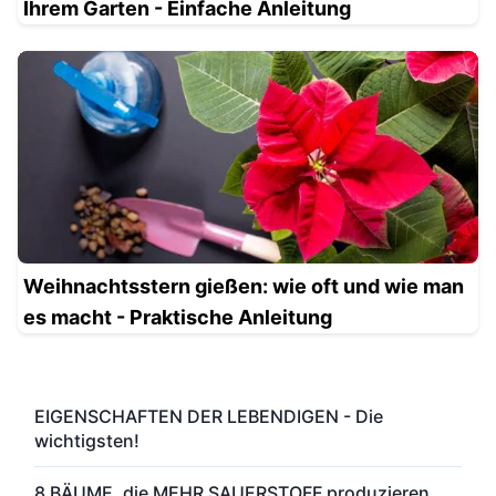
Ihrem Garten - Einfache Anleitung
Weihnachtsstern gießen: wie oft und wie man
es macht - Praktische Anleitung
EIGENSCHAFTEN DER LEBENDIGEN - Die
wichtigsten!
8 BÄUME, die MEHR SAUERSTOFF produzieren