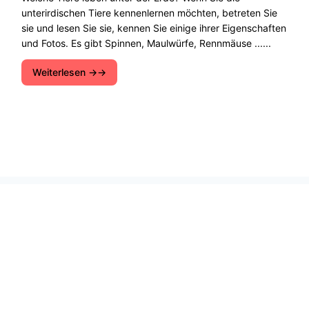
unterirdischen Tiere kennenlernen möchten, betreten Sie
sie und lesen Sie sie, kennen Sie einige ihrer Eigenschaften
und Fotos. Es gibt Spinnen, Maulwürfe, Rennmäuse ......
Weiterlesen →
Entdecken Sie ökologische Lösungen, nachhaltige
Entwicklung und Möglichkeiten zum Schutz der