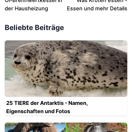
Öl-Brennwertkessel in
Was Kröten essen -
der Hausheizung
Essen und mehr Details
Beliebte Beiträge
25 TIERE der Antarktis - Namen,
Eigenschaften und Fotos