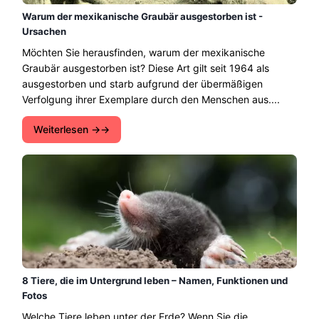
Warum der mexikanische Graubär ausgestorben ist -
Ursachen
Möchten Sie herausfinden, warum der mexikanische
Graubär ausgestorben ist? Diese Art gilt seit 1964 als
ausgestorben und starb aufgrund der übermäßigen
Verfolgung ihrer Exemplare durch den Menschen aus....
Weiterlesen →
8 Tiere, die im Untergrund leben – Namen, Funktionen und
Fotos
Welche Tiere leben unter der Erde? Wenn Sie die