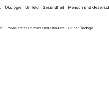
s
Ökologie
Umfeld
Gesundheit
Mensch und Gesellsc
st Europas erstes Unterwasserrestaurant - Grüner Ökologe