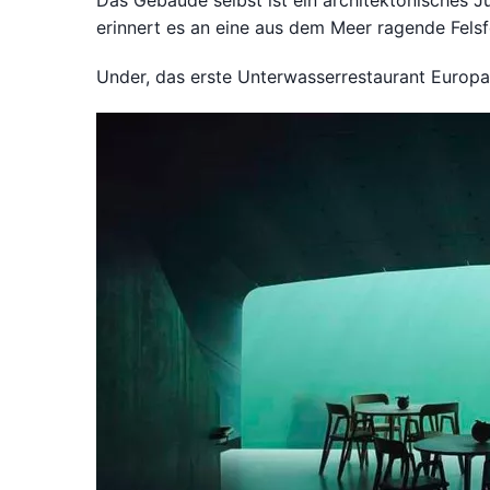
Das Gebäude selbst ist ein architektonisches 
erinnert es an eine aus dem Meer ragende Felsfor
Under, das erste Unterwasserrestaurant Europa