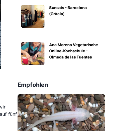
Sunsais - Barcelona
(Gràcia)
Ana Moreno Vegetarische
Online-Kochschule -
Olmeda de las Fuentes
Empfohlen
wir
auf fünf