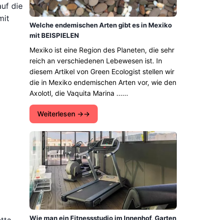
uf die
mit
Welche endemischen Arten gibt es in Mexiko
mit BEISPIELEN
Mexiko ist eine Region des Planeten, die sehr
reich an verschiedenen Lebewesen ist. In
diesem Artikel von Green Ecologist stellen wir
die in Mexiko endemischen Arten vor, wie den
Axolotl, die Vaquita Marina ......
Weiterlesen →
Wie man ein Fitnessstudio im Innenhof, Garten