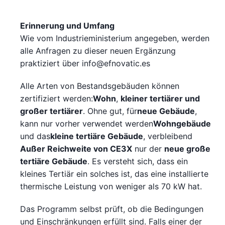
Erinnerung und Umfang
Wie vom Industrieministerium angegeben, werden
alle Anfragen zu dieser neuen Ergänzung
praktiziert über
info@efnovatic.es
Alle Arten von Bestandsgebäuden können
zertifiziert werden:
Wohn
,
kleiner tertiärer und
großer tertiärer
. Ohne gut, für
neue Gebäude
,
kann nur vorher verwendet werden
Wohngebäude
und das
kleine tertiäre Gebäude
, verbleibend
Außer Reichweite von CE3X
nur der
neue große
tertiäre Gebäude
. Es versteht sich, dass ein
kleines Tertiär ein solches ist, das eine installierte
thermische Leistung von weniger als 70 kW hat.
Das Programm selbst prüft, ob die Bedingungen
und Einschränkungen erfüllt sind. Falls einer der