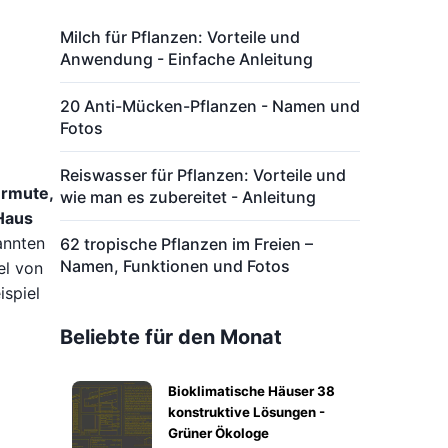
Milch für Pflanzen: Vorteile und
Anwendung - Einfache Anleitung
20 Anti-Mücken-Pflanzen - Namen und
Fotos
Reiswasser für Pflanzen: Vorteile und
ermute,
wie man es zubereitet - Anleitung
 Haus
annten
62 tropische Pflanzen im Freien –
Namen, Funktionen und Fotos
el von
ispiel
Beliebte für den Monat
Bioklimatische Häuser 38
konstruktive Lösungen -
Grüner Ökologe