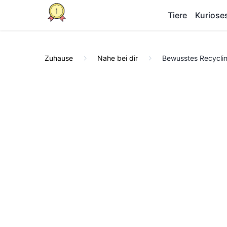
Tiere
Kuriose
Zuhause
Nahe bei dir
Bewusstes Recycli