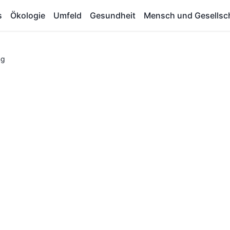
s
Ökologie
Umfeld
Gesundheit
Mensch und Gesellsc
ng