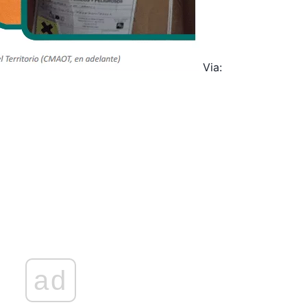
Via:
ad