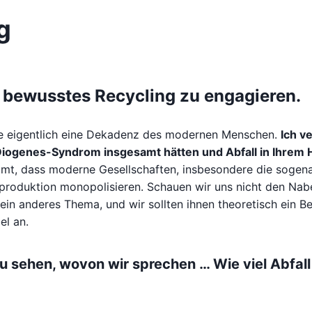
g
n bewusstes Recycling zu engagieren.
rde eigentlich eine Dekadenz des modernen Menschen.
Ich v
 Diogenes-Syndrom insgesamt hätten und Abfall in Ihrem
stimmt, dass moderne Gesellschaften, insbesondere die sogen
allproduktion monopolisieren. Schauen wir uns nicht den Nab
in anderes Thema, und wir sollten ihnen theoretisch ein Be
el an.
u sehen, wovon wir sprechen … Wie viel Abfall