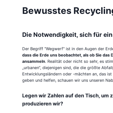
Bewusstes Recyclin
Die Notwendigkeit, sich für ei
Der Begriff "Wegwerf" ist in den Augen der E
dass die Erde uns beobachtet, als ob Sie das
ansammeln
. Realität oder nicht so sehr, es 
„urbanen“, diejenigen sind, die die größte Abf
Entwicklungsländern oder -mächten an, das ist e
geben und helfen, schauen wir uns unseren Nab
Legen wir Zahlen auf den Tisch, um z
produzieren wir?