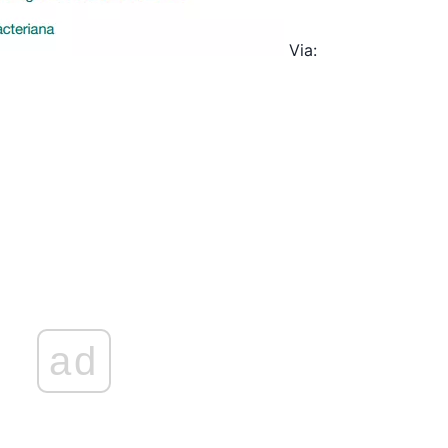
Via:
ad