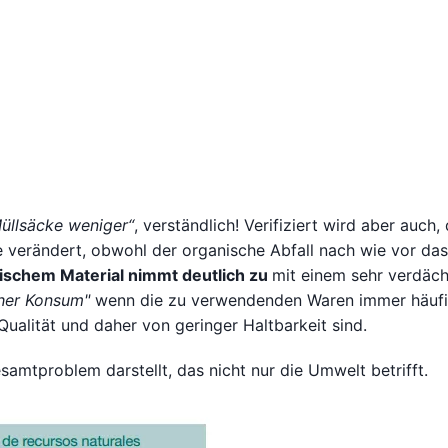
Müllsäcke weniger“
, verständlich! Verifiziert wird aber auch,
ke verändert, obwohl der organische Abfall nach wie vor da
onischem Material nimmt deutlich zu
mit einem sehr verdäch
her Konsum"
wenn die zu verwendenden Waren immer häufi
alität und daher von geringer Haltbarkeit sind.
esamtproblem darstellt, das nicht nur die Umwelt betrifft.