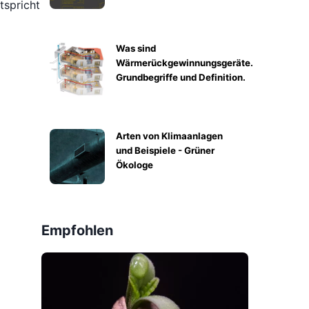
tspricht
Was sind
Wärmerückgewinnungsgeräte.
Grundbegriffe und Definition.
Arten von Klimaanlagen
und Beispiele - Grüner
Ökologe
Empfohlen