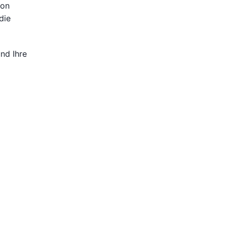
von
die
und Ihre