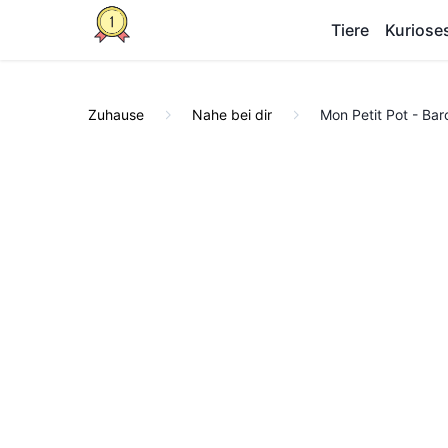
Tiere
Kuriose
Zuhause
Nahe bei dir
Mon Petit Pot - Bar