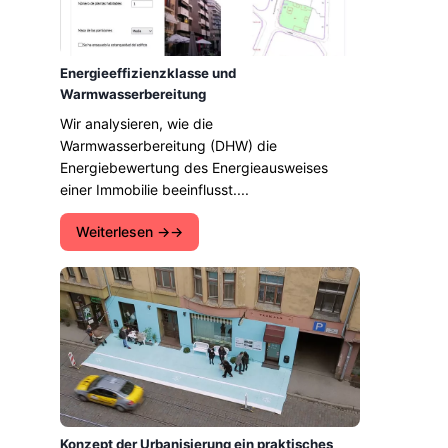
Energieeffizienzklasse und
Warmwasserbereitung
Wir analysieren, wie die
Warmwasserbereitung (DHW) die
Energiebewertung des Energieausweises
einer Immobilie beeinflusst....
Weiterlesen →
Konzept der Urbanisierung ein praktisches