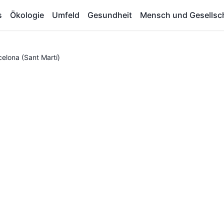
s
Ökologie
Umfeld
Gesundheit
Mensch und Gesellsc
celona (Sant Martí)