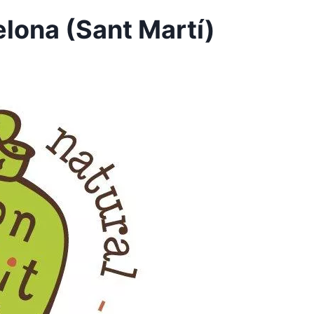
elona (Sant Martí)