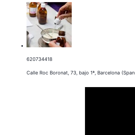
620734418
Calle Roc Boronat, 73, bajo 1ª, Barcelona (Spa