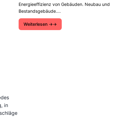
Energieeffizienz von Gebäuden. Neubau und
Bestandsgebäude....
Weiterlesen →
edes
, in
tschläge