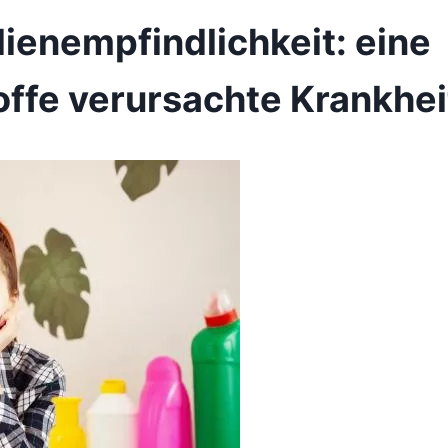
enempfindlichkeit: eine
ffe verursachte Krankhei