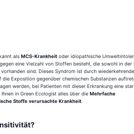
kannt als
MCS-Krankheit
oder idiopathische Umweltintolera
e gegen eine Vielzahl von Stoffen besteht, die sowohl in de
s vorhanden sind. Dieses Syndrom ist durch wiederkehrend
 die Exposition gegenüber chemischen Substanzen auftrete
agen werden, bei Patienten mit dieser Erkrankung eine sta
 Ihnen in Green Ecologist alles über die
Mehrfache
ische Stoffe verursachte Krankheit
.
sitivität?