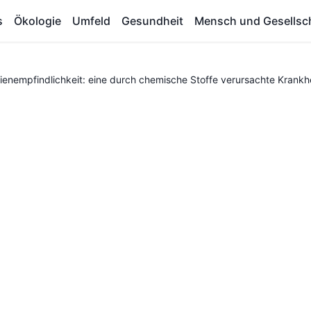
s
Ökologie
Umfeld
Gesundheit
Mensch und Gesellsc
enempfindlichkeit: eine durch chemische Stoffe verursachte Krankh