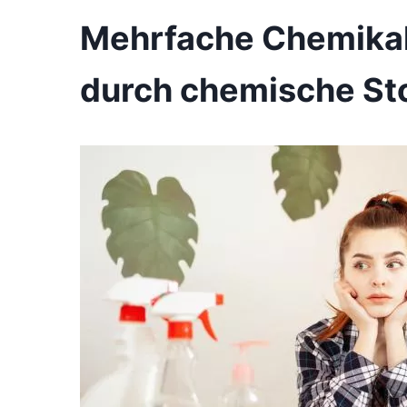
Mehrfache Chemikali
durch chemische Sto