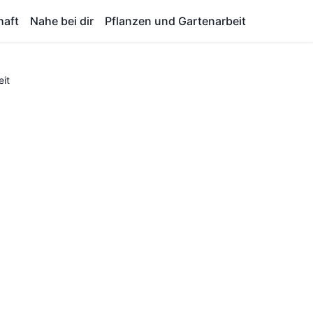
haft
Nahe bei dir
Pflanzen und Gartenarbeit
eit