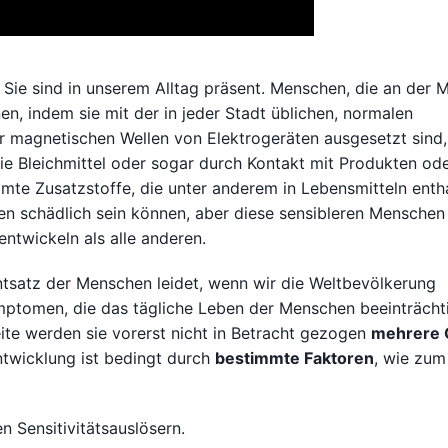
Sie sind in unserem Alltag präsent. Menschen, die an der 
n, indem sie mit der in jeder Stadt üblichen, normalen
magnetischen Wellen von Elektrogeräten ausgesetzt sind,
e Bleichmittel oder sogar durch Kontakt mit Produkten od
te Zusatzstoffe, die unter anderem in Lebensmitteln enth
jeden schädlich sein können, aber diese sensibleren Menschen
entwickeln als alle anderen.
entsatz der Menschen leidet, wenn wir die Weltbevölkerung
ymptomen, die das tägliche Leben der Menschen beeinträcht
eite werden sie vorerst nicht in Betracht gezogen
mehrere 
ntwicklung ist bedingt durch
bestimmte Faktoren
, wie zum
 Sensitivitätsauslösern.