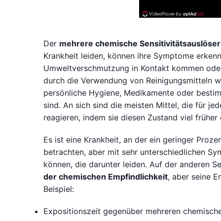
Der
mehrere chemische Sensitivitätsauslöser
Krankheit leiden, können ihre Symptome erkenne
Umweltverschmutzung in Kontakt kommen oder 
durch die Verwendung von Reinigungsmitteln wi
persönliche Hygiene, Medikamente oder bestimm
sind. An sich sind die meisten Mittel, die für 
reagieren, indem sie diesen Zustand viel früher 
Es ist eine Krankheit, an der ein geringer Proz
betrachten, aber mit sehr unterschiedlichen S
können, die darunter leiden. Auf der anderen S
der chemischen Empfindlichkeit
, aber seine E
Beispiel:
Expositionszeit gegenüber mehreren chemischen