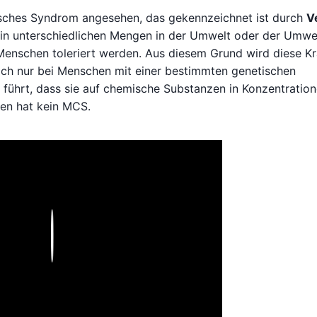
onisches Syndrom angesehen, das gekennzeichnet ist durch
V
 in unterschiedlichen Mengen in der Umwelt oder der Umwe
Menschen toleriert werden. Aus diesem Grund wird diese Kr
ich nur bei Menschen mit einer bestimmten genetischen
führt, dass sie auf chemische Substanzen in Konzentration
ren hat kein MCS.
Play