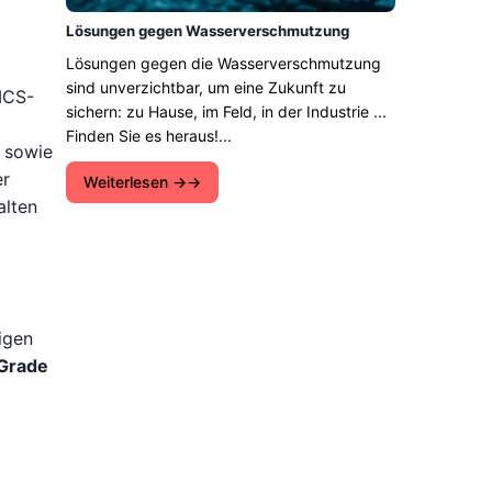
Lösungen gegen Wasserverschmutzung
Lösungen gegen die Wasserverschmutzung
sind unverzichtbar, um eine Zukunft zu
MCS-
sichern: zu Hause, im Feld, in der Industrie ...
Finden Sie es heraus!...
 sowie
er
Weiterlesen →
alten
igen
Grade