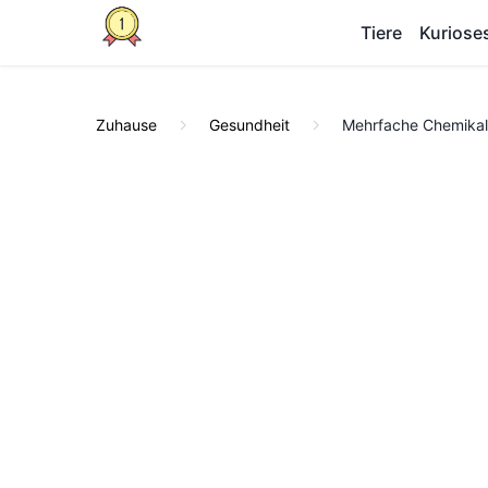
Tiere
Kuriose
Zuhause
Gesundheit
Mehrfache Chemikali