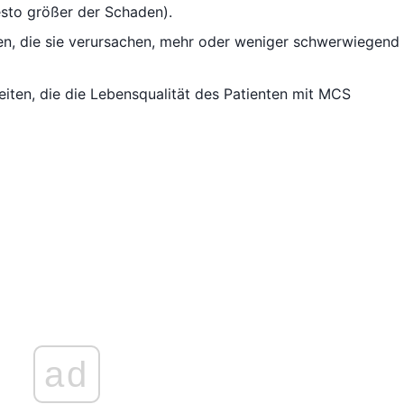
desto größer der Schaden).
en, die sie verursachen, mehr oder weniger schwerwiegend 
iten, die die Lebensqualität des Patienten mit MCS
ad