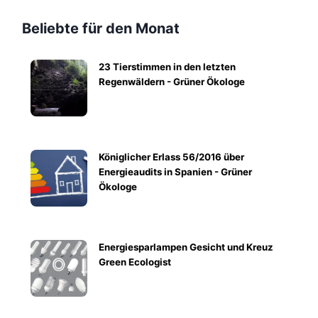
Beliebte für den Monat
23 Tierstimmen in den letzten
Regenwäldern - Grüner Ökologe
Königlicher Erlass 56/2016 über
Energieaudits in Spanien - Grüner
Ökologe
Energiesparlampen Gesicht und Kreuz
Green Ecologist