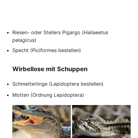
Riesen- oder Stellers Pigargo (
Haliaeetus
pelagicus
)
Specht (Piciformes bestellen)
Wirbellose mit Schuppen
Schmetterlinge (Lepidoptera bestellen)
Motten (Ordnung Lepidoptera)