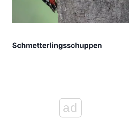
Schmetterlingsschuppen
ad