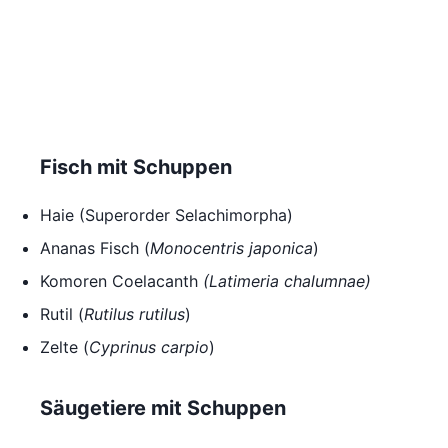
Fisch mit Schuppen
Haie (Superorder Selachimorpha)
Ananas Fisch (
Monocentris japonica
)
Komoren Coelacanth
(Latimeria chalumnae
)
Rutil (
Rutilus rutilus
)
Zelte (
Cyprinus carpio
)
Säugetiere mit Schuppen