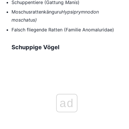
Schuppentiere (Gattung
Manis
)
Moschusrattenkänguru
Hypsiprymnodon
moschatus)
Falsch fliegende Ratten (Familie Anomaluridae)
Schuppige Vögel
ad