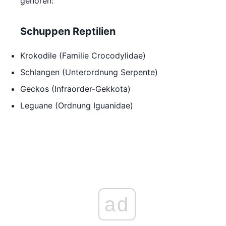
gehören:
Schuppen Reptilien
Krokodile (Familie Crocodylidae)
Schlangen (Unterordnung Serpente)
Geckos (Infraorder-Gekkota)
Leguane (Ordnung Iguanidae)
ad