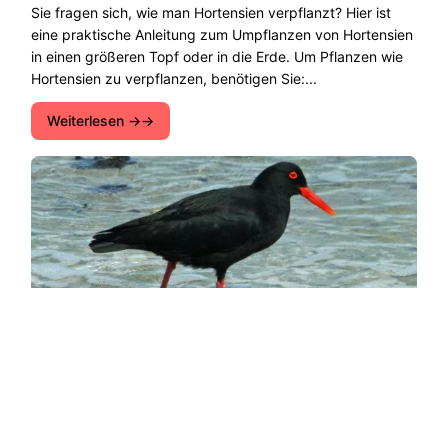
Sie fragen sich, wie man Hortensien verpflanzt? Hier ist
eine praktische Anleitung zum Umpflanzen von Hortensien
in einen größeren Topf oder in die Erde. Um Pflanzen wie
Hortensien zu verpflanzen, benötigen Sie:...
Weiterlesen →
Kürzlich ausgestorbene Tiere in Spanien - LISTE und
INFORMATIONEN
Es gibt viele Arten, die jeden Tag auf der ganzen Welt
aussterben. In diesem Artikel von Green Ecologist geben
wir Ihnen Informationen und eine Liste kürzlich