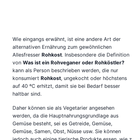
Wie eingangs erwähnt, ist eine andere Art der
alternativen Ernährung zum gewöhnlichen
Allesfresser
Rohkost
. Insbesondere die Definition
von
Was ist ein Rohveganer oder Rohköstler?
kann als Person beschrieben werden, die nur
konsumiert
Rohkost
, ungekocht oder höchstens
auf 40 ºC erhitzt, damit sie bei Bedarf besser
haltbar sind.
Daher können sie als Vegetarier angesehen
werden, da die Hauptnahrungsgrundlage aus
Gemüse besteht, sei es Getreide, Gemüse,
Gemüse, Samen, Obst, Nüsse usw. Sie können
jedoch auch einige tierische Produkte essen, wie z