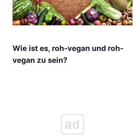
Wie ist es, roh-vegan und roh-
vegan zu sein?
ad