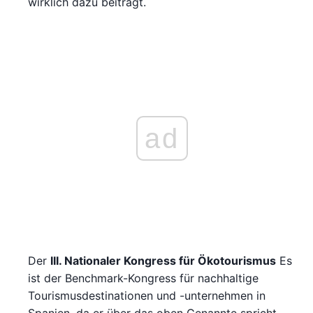
wirklich dazu beiträgt.
ad
Der
III. Nationaler Kongress für Ökotourismus
Es
ist der Benchmark-Kongress für nachhaltige
Tourismusdestinationen und -unternehmen in
Spanien, da er über das oben Genannte spricht,