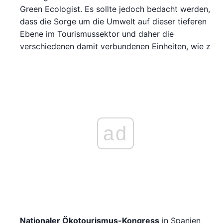
Green Ecologist. Es sollte jedoch bedacht werden,
dass die Sorge um die Umwelt auf dieser tieferen
Ebene im Tourismussektor und daher die
verschiedenen damit verbundenen Einheiten, wie z
ad
Nationaler Ökotourismus-Kongress
in Spanien