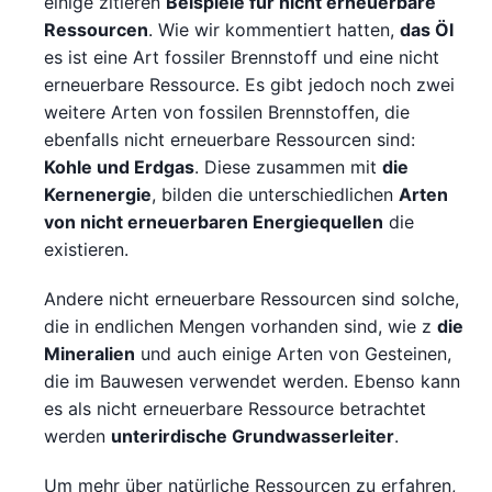
einige zitieren
Beispiele für nicht erneuerbare
Ressourcen
. Wie wir kommentiert hatten,
das Öl
es ist eine Art fossiler Brennstoff und eine nicht
erneuerbare Ressource. Es gibt jedoch noch zwei
weitere Arten von fossilen Brennstoffen, die
ebenfalls nicht erneuerbare Ressourcen sind:
Kohle und Erdgas
. Diese zusammen mit
die
Kernenergie
, bilden die unterschiedlichen
Arten
von nicht erneuerbaren Energiequellen
die
existieren.
Andere nicht erneuerbare Ressourcen sind solche,
die in endlichen Mengen vorhanden sind, wie z
die
Mineralien
und auch einige Arten von Gesteinen,
die im Bauwesen verwendet werden. Ebenso kann
es als nicht erneuerbare Ressource betrachtet
werden
unterirdische Grundwasserleiter
.
Um mehr über natürliche Ressourcen zu erfahren,