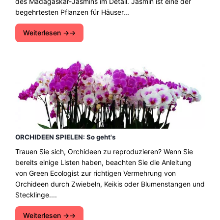
des Madagaskar-Jasmins im Detail. Jasmin ist eine der
begehrtesten Pflanzen für Häuser...
Weiterlesen →
ORCHIDEEN SPIELEN: So geht's
Trauen Sie sich, Orchideen zu reproduzieren? Wenn Sie
bereits einige Listen haben, beachten Sie die Anleitung
von Green Ecologist zur richtigen Vermehrung von
Orchideen durch Zwiebeln, Keikis oder Blumenstangen und
Stecklinge....
Weiterlesen →