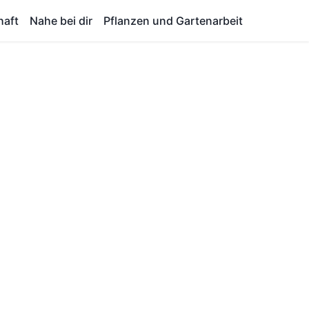
haft
Nahe bei dir
Pflanzen und Gartenarbeit