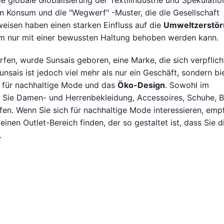
globale Globalisierung der Textilindustrie und Spekulatio
 Konsum und die "Wegwerf" -Muster, die die Gesellschaft
eisen haben einen starken Einfluss auf die
Umweltzerstö
em nur mit einer bewussten Haltung behoben werden kann.
fen, wurde Sunsais geboren, eine Marke, die sich verpflich
nsais ist jedoch viel mehr als nur ein Geschäft, sondern bi
ich für nachhaltige Mode und das
Öko-Design
. Sowohl im
 Sie Damen- und Herrenbekleidung, Accessoires, Schuhe, B
fen. Wenn Sie sich für nachhaltige Mode interessieren, emp
einen Outlet-Bereich finden, der so gestaltet ist, dass Sie d
.