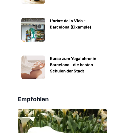
L'arbre de la Vida -
Barcelona (Eixample)
Kurse zum Yogalehrer in
Barcelona - die besten
Schulen der Stadt
Empfohlen