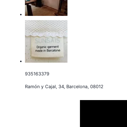
935163379
Ramón y Cajal, 34, Barcelona, 08012