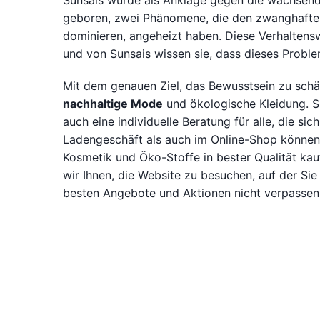
Sunsais wurde als Anklage gegen die wachsende 
geboren, zwei Phänomene, die den zwanghaften
dominieren, angeheizt haben. Diese Verhaltensw
und von Sunsais wissen sie, dass dieses Probl
Mit dem genauen Ziel, das Bewusstsein zu schär
nachhaltige Mode
und ökologische Kleidung. Su
auch eine individuelle Beratung für alle, die s
Ladengeschäft als auch im Online-Shop können
Kosmetik und Öko-Stoffe in bester Qualität kau
wir Ihnen, die Website zu besuchen, auf der Sie 
besten Angebote und Aktionen nicht verpassen