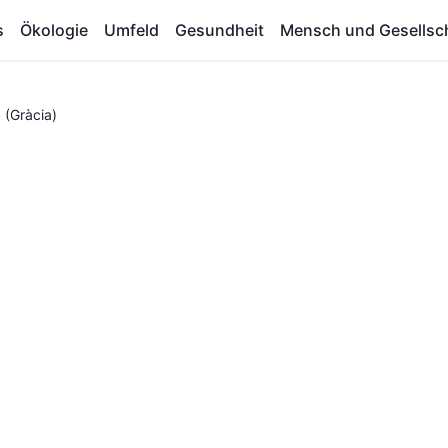
s
Ökologie
Umfeld
Gesundheit
Mensch und Gesellsc
 (Gràcia)