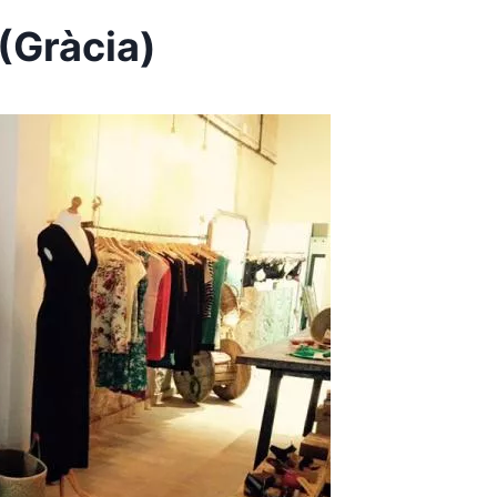
(Gràcia)