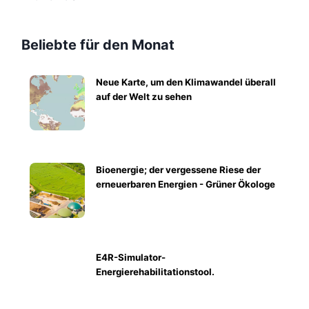
Beliebte für den Monat
Neue Karte, um den Klimawandel überall
auf der Welt zu sehen
Bioenergie; der vergessene Riese der
erneuerbaren Energien - Grüner Ökologe
E4R-Simulator-
Energierehabilitationstool.