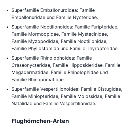
Superfamilie Emballonuroidea: Familie
Emballonuridae und Familie Nycteridae.
Superfamilie Noctilionoidea: Familie Furipteridae,
Familie Mormoopidae, Familie Mystacinidae,
Familie Myzopodidae, Familie Noctilionidae,
Familie Phyllostomida und Familie Thyropteridae.
Superfamilie Rhinolophoidea: Familie
Craseonycteridae, Familie Hipposideridae, Familie
Megadermatidae, Familie Rhinolophidae und
Familie Rhinopomatidae.
Superfamilie Vespertilionoidea: Familie Cistugidae,
Familie Miniopteridae, Familie Molossidae, Familie
Natalidae und Familie Vespertilionidae.
Flughörnchen-Arten