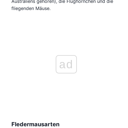
Australiens gehören), die Flughörnchen und die
fliegenden Mäuse.
ad
Fledermausarten