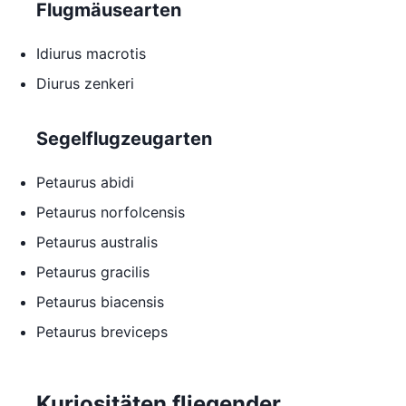
Flugmäusearten
Idiurus macrotis
Diurus zenkeri
Segelflugzeugarten
Petaurus abidi
Petaurus norfolcensis
Petaurus australis
Petaurus gracilis
Petaurus biacensis
Petaurus breviceps
Kuriositäten fliegender