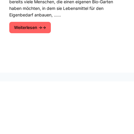
bereits viele Menschen, die einen eigenen Bio-Garten
haben möchten, in dem sie Lebensmittel für den
Eigenbedarf anbauen, ......
Weiterlesen →
Entdecken Sie ökologische Lösungen, nachhaltige
Entwicklung und Möglichkeiten zum Schutz der