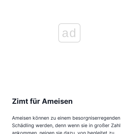
ad
Zimt für Ameisen
Ameisen können zu einem besorgniserregenden
Schädling werden, denn wenn sie in großer Zahl
ankommen, neigen sie dazu, von begleitet zu