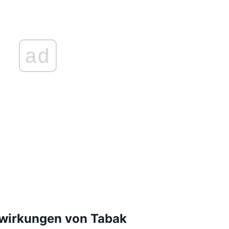
ad
swirkungen von Tabak