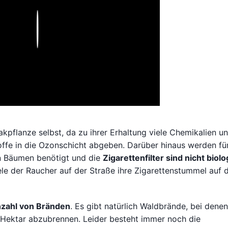
Play
pflanze selbst, da zu ihrer Erhaltung viele Chemikalien u
ffe in die Ozonschicht abgeben. Darüber hinaus werden für
on Bäumen benötigt und die
Zigarettenfilter sind nicht biol
le der Raucher auf der Straße ihre Zigarettenstummel auf 
nzahl von Bränden
. Es gibt natürlich Waldbrände, bei denen
 Hektar abzubrennen. Leider besteht immer noch die