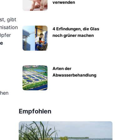
verwenden
t, gibt
nisation
4 Erfindungen, die Glas
Opfer
noch grüner machen
ie
Arten der
Abwasserbehandlung
chen
Empfohlen