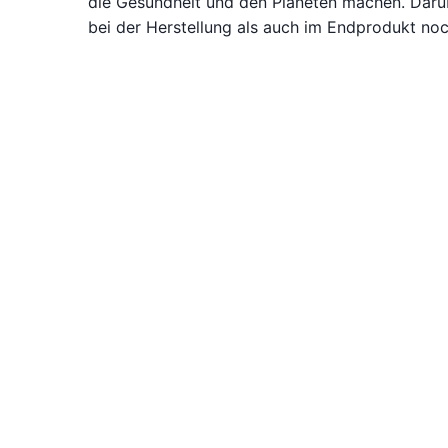
die Gesundheit und den Planeten machen. Darü
bei der Herstellung als auch im Endprodukt no