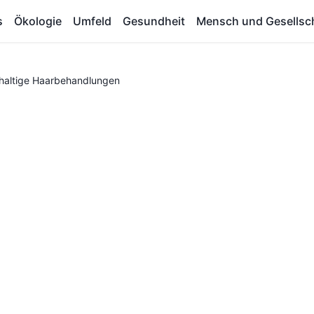
s
Ökologie
Umfeld
Gesundheit
Mensch und Gesellsc
hhaltige Haarbehandlungen