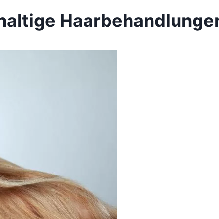
hhaltige Haarbehandlunge