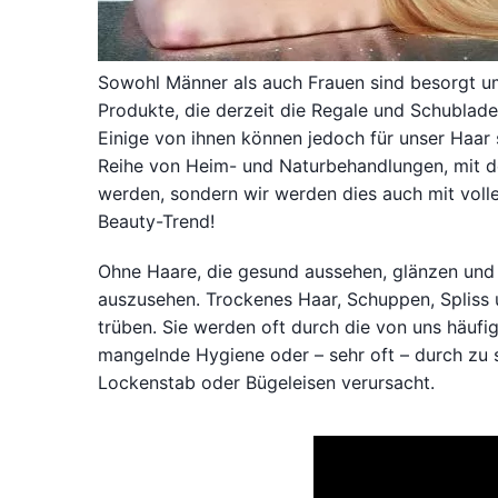
Sowohl Männer als auch Frauen sind besorgt u
Produkte, die derzeit die Regale und Schublad
Einige von ihnen können jedoch für unser Haar 
Reihe von Heim- und Naturbehandlungen, mit d
werden, sondern wir werden dies auch mit voll
Beauty-Trend!
Ohne Haare, die gesund aussehen, glänzen und 
auszusehen. Trockenes Haar, Schuppen, Spliss u
trüben. Sie werden oft durch die von uns häufi
mangelnde Hygiene oder – sehr oft – durch zu 
Lockenstab oder Bügeleisen verursacht.