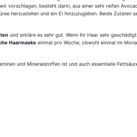
wir vorschlagen, besteht darin, aus einer sehr reifen Avoca
ree herzustellen und ein Ei hinzuzugeben. Beide Zutaten s
ten
und erkläre es sehr gut. Wenn Ihr Haar sehr geschädigt 
iche Haarmaske
einmal pro Woche, obwohl einmal im Mona
taminen und Mineralstoffen ist und auch essentielle Fettsäur