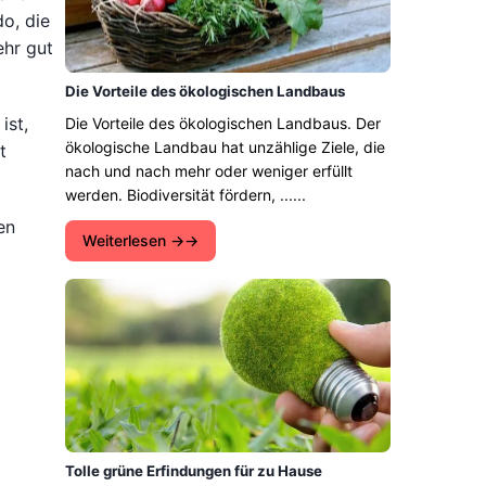
do, die
ehr gut
Die Vorteile des ökologischen Landbaus
ist,
Die Vorteile des ökologischen Landbaus. Der
ökologische Landbau hat unzählige Ziele, die
t
nach und nach mehr oder weniger erfüllt
werden. Biodiversität fördern, ......
en
Weiterlesen →
Tolle grüne Erfindungen für zu Hause