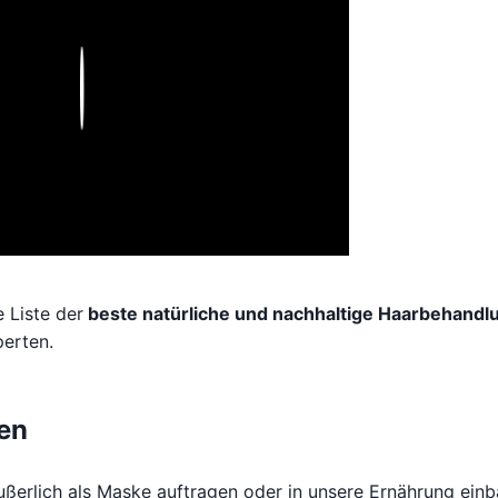
Play
 Liste der
beste natürliche und nachhaltige Haarbehandl
perten.
en
ußerlich als Maske auftragen oder in unsere Ernährung einb