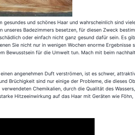
m gesundes und schönes Haar und wahrscheinlich sind viel
en unseres Badezimmers besetzen, für diesen Zweck bestim
schädlich oder einfach nicht ganz gesund dafür sein. Es gib
enen Sie nicht nur in wenigen Wochen enorme Ergebnisse 
em Bewusstsein für die Umwelt tun. Mach mit beim nachhal
einen angenehmen Duft verströmen, ist es schwer, attrakti
nd Brüchigkeit sind nur einige der Probleme, die dieses Ob
g verwendeten Chemikalien, durch die Qualität des Wassers
starke Hitzeeinwirkung auf das Haar mit Geräten wie Föhn,