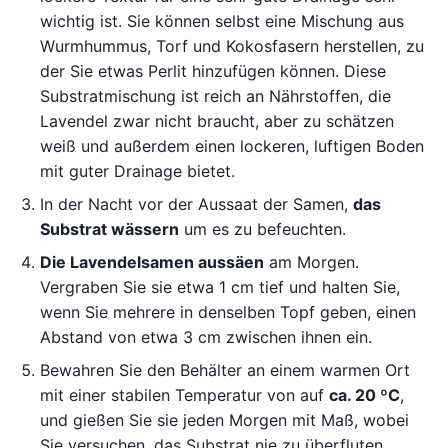
wichtig ist. Sie können selbst eine Mischung aus
Wurmhummus, Torf und Kokosfasern herstellen, zu
der Sie etwas Perlit hinzufügen können. Diese
Substratmischung ist reich an Nährstoffen, die
Lavendel zwar nicht braucht, aber zu schätzen
weiß und außerdem einen lockeren, luftigen Boden
mit guter Drainage bietet.
In der Nacht vor der Aussaat der Samen,
das
Substrat wässern
um es zu befeuchten.
Die Lavendelsamen aussäen
am Morgen.
Vergraben Sie sie etwa 1 cm tief und halten Sie,
wenn Sie mehrere in denselben Topf geben, einen
Abstand von etwa 3 cm zwischen ihnen ein.
Bewahren Sie den Behälter an einem warmen Ort
mit einer stabilen Temperatur von auf
ca. 20 ºC
,
und gießen Sie sie jeden Morgen mit Maß, wobei
Sie versuchen, das Substrat nie zu überfluten.