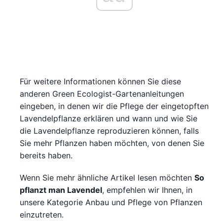
Für weitere Informationen können Sie diese
anderen Green Ecologist-Gartenanleitungen
eingeben, in denen wir die Pflege der eingetopften
Lavendelpflanze erklären und wann und wie Sie
die Lavendelpflanze reproduzieren können, falls
Sie mehr Pflanzen haben möchten, von denen Sie
bereits haben.
Wenn Sie mehr ähnliche Artikel lesen möchten
So
pflanzt man Lavendel
, empfehlen wir Ihnen, in
unsere Kategorie Anbau und Pflege von Pflanzen
einzutreten.