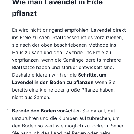
Wie man Lavendel in Erde
pflanzt
Es wird nicht dringend empfohlen, Lavendel direkt
ins Freie zu säen. Stattdessen ist es vorzuziehen,
sie nach der oben beschriebenen Methode ins
Haus zu säen und den Lavendel ins Freie zu
verpflanzen, wenn die Sämlinge bereits mehrere
Blattsätze haben und stärker entwickelt sind.
Deshalb erklären wir hier die
Schritte, um
Lavendel in den Boden zu pflanzen
wenn Sie
bereits eine kleine oder große Pflanze haben,
nicht aus Samen.
Bereite den Boden vor
Achten Sie darauf, gut
umzurühren und die Klumpen aufzubrechen, um
den Boden so weit wie möglich zu lockern. Sehen
Sie nach, ob das Land bei Regen oder beim