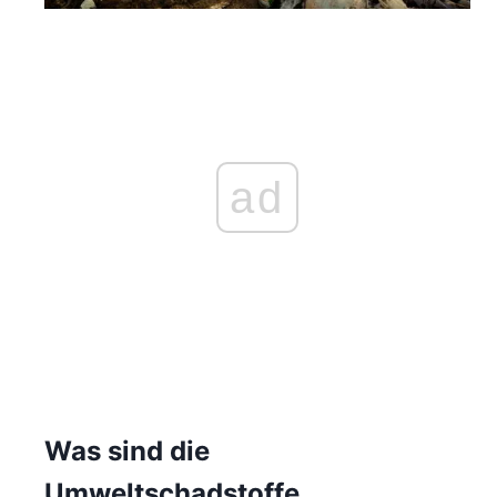
ad
Was sind die
Umweltschadstoffe