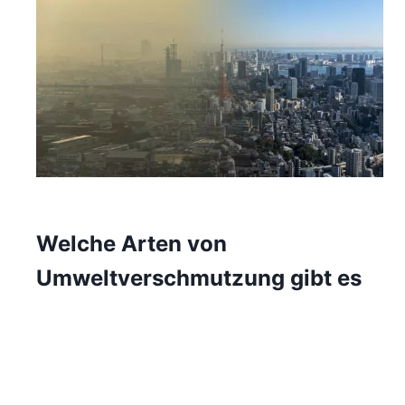
Welche Arten von
Umweltverschmutzung gibt es