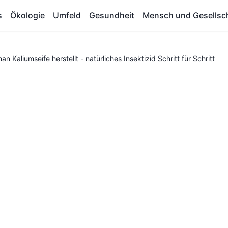
s
Ökologie
Umfeld
Gesundheit
Mensch und Gesellsc
an Kaliumseife herstellt - natürliches Insektizid Schritt für Schritt