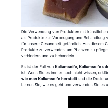
Die Verwendung von Produkten mit künstlichen 
als Produkte zur Vorbeugung und Behandlung vo
für unsere Gesundheit gefährlich. Aus diesem 
Produkte zu verwenden, um Pflanzen zu pflegen
verhindern und zu behandeln.
Es ist der Fall von
Kaliumseife, Kaliumseife od
ist. Wenn Sie es immer noch nicht wissen, erklä
wie man Kaliumseife herstellt
und die Dosierun
Lernen Sie, wie es geht und verwenden Sie es 