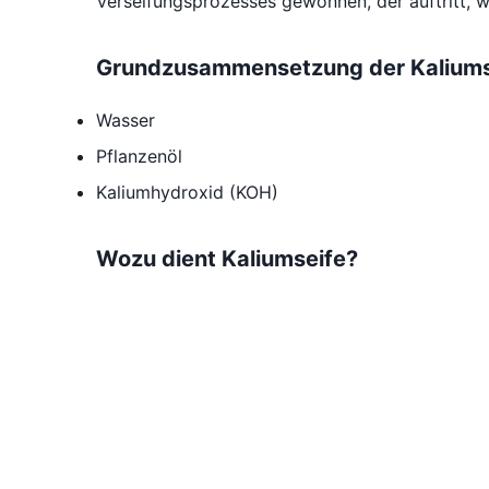
Verseifungsprozesses gewonnen, der auftritt, 
Grundzusammensetzung der Kaliums
Wasser
Pflanzenöl
Kaliumhydroxid (KOH)
Wozu dient Kaliumseife?