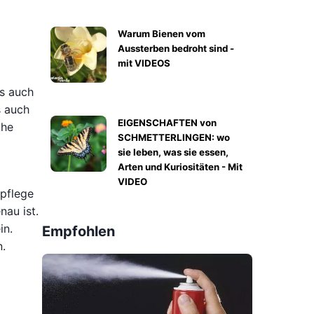
Warum Bienen vom
Aussterben bedroht sind -
mit VIDEOS
ls auch
s auch
EIGENSCHAFTEN von
che
SCHMETTERLINGEN: wo
sie leben, was sie essen,
Arten und Kuriositäten - Mit
VIDEO
npflege
nau ist.
in.
Empfohlen
n.