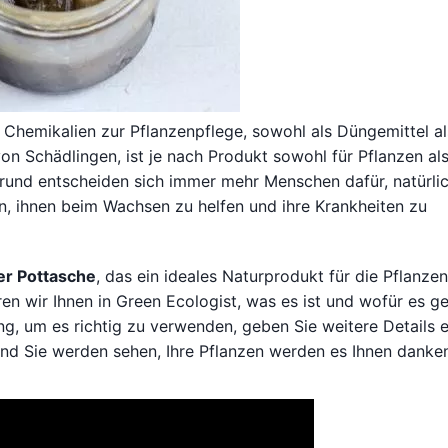
Chemikalien zur Pflanzenpflege, sowohl als Düngemittel a
n Schädlingen, ist je nach Produkt sowohl für Pflanzen al
Grund entscheiden sich immer mehr Menschen dafür, natürli
, ihnen beim Wachsen zu helfen und ihre Krankheiten zu
er Pottasche
, das ein ideales Naturprodukt für die Pflanze
ren wir Ihnen in Green Ecologist, was es ist und wofür es ge
g, um es richtig zu verwenden, geben Sie weitere Details e
und Sie werden sehen, Ihre Pflanzen werden es Ihnen danke