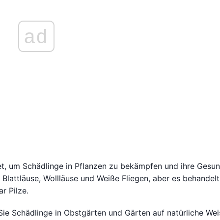
ad
et, um Schädlinge in Pflanzen zu bekämpfen und ihre Gesun
Blattläuse, Wollläuse und Weiße Fliegen, aber es behandel
r Pilze.
ie Schädlinge in Obstgärten und Gärten auf natürliche Wei