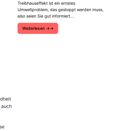
Treibhauseffekt ist ein ernstes
Umweltproblem, das gestoppt werden muss,
also seien Sie gut informiert...
Weiterlesen →
dheit
t auch
se