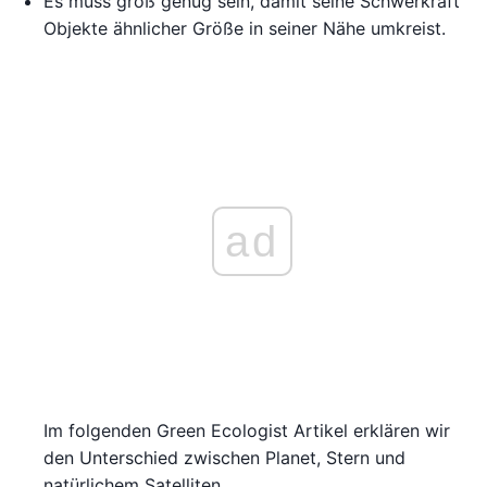
Es muss groß genug sein, damit seine Schwerkraft
Objekte ähnlicher Größe in seiner Nähe umkreist.
ad
Im folgenden Green Ecologist Artikel erklären wir
den Unterschied zwischen Planet, Stern und
natürlichem Satelliten.