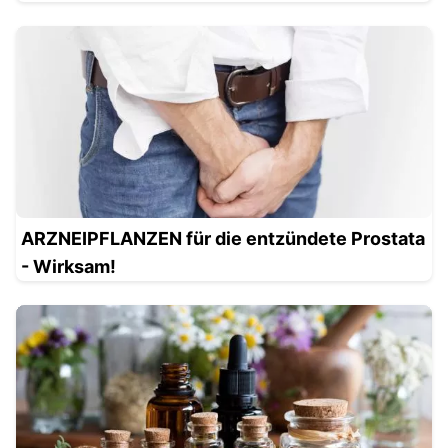
ARZNEIPFLANZEN für die entzündete Prostata
- Wirksam!