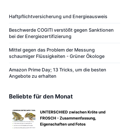
Haftpflichtversicherung und Energieausweis
Beschwerde COGITI verstößt gegen Sanktionen
bei der Energiezertifizierung
Mittel gegen das Problem der Messung
schaumiger Flüssigkeiten - Grüner Ökologe
Amazon Prime Day; 13 Tricks, um die besten
Angebote zu erhalten
Beliebte für den Monat
UNTERSCHIED zwischen Kröte und
FROSCH - Zusammenfassung,
Eigenschaften und Fotos