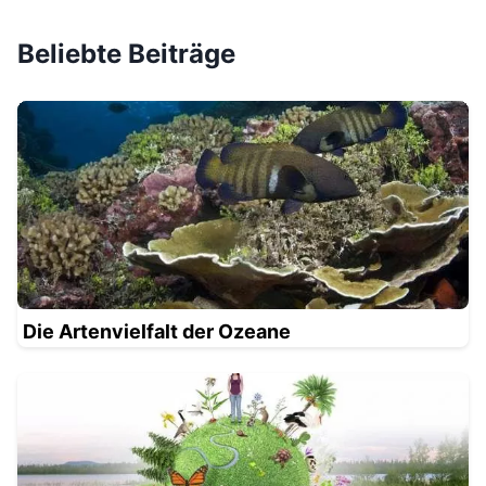
Beliebte Beiträge
Die Artenvielfalt der Ozeane