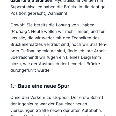
dauerte 6,5 Stunden
. Hydraulische Winden mit
Superstahlseilen haben die Brücke in die richtige
Position gebracht, Wahnsinn!
Obwohl Sie bereits die Lösung von . haben
"Prüfung"
. Heute wollen wir mehr lernen, und für
uns alle, die wir weder mit den Techniken des
Brückenersatzes vertraut sind, noch wir Straßen-
oder Tiefbauingenieure sind, finde ich ihre Arbeit
überraschend! wir fügen ein kleines Diagramm
hinzu, wie der Austausch der Lennetal-Brücke
durchgeführt wurde
1.- Baue eine neue Spur
Ohne den Verkehr zu stoppen. Der erste Schritt
der Ingenieure war der Bau einer neuen
vierspurigen Straße neben der alten Autobahn.