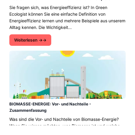
Sie fragen sich, was Energieeffizienz ist? In Green
Ecologist können Sie eine einfache Definition von
Energieeffizienz lernen und mehrere Beispiele aus unserem
Alltag kennen. Die Wichtigkeit...
Weiterlesen →
BIOMASSE-ENERGIE: Vor- und Nachteile -
Zusammenfassung
Was sind die Vor- und Nachteile von Biomasse-Energie?
Wenn Sie wissen möchten, was Biomasse ist und welche
Energie daraus gewonnen wird, welche Arten es gibt und