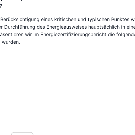
?
 Berücksichtigung eines kritischen und typischen Punktes 
der Durchführung des Energieausweises hauptsächlich in ei
räsentieren wir im Energiezertifizierungsbericht die folgend
n wurden.