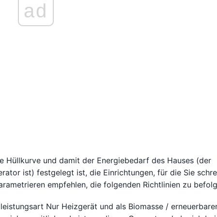
ad
 Hüllkurve und damit der Energiebedarf des Hauses (der
r ist) festgelegt ist, die Einrichtungen, für die Sie schre
arametrieren empfehlen, die folgenden Richtlinien zu befolg
tleistungsart Nur Heizgerät und als Biomasse / erneuerbare