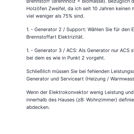
Brennstoff (Brennholz = Biomasse). Bezüglich d
Holzöfen Zweifel, da ich seit 10 Jahren keinen 
viel weniger als 75% sind.
1. - Generator 2 / Support: Wählen Sie für den 
Brennstoffart Elektrizität.
1. - Generator 3 / ACS: Als Generator nur ACS s
bei dem es wie in Punkt 2 vorgeht.
Schließlich müssen Sie bei fehlenden Leistung
Generator und Serviceart (Heizung / Warmwasse
Wenn der Elektrokonvektor wenig Leistung und 
innerhalb des Hauses (zB: Wohnzimmer) definier
abdecken.