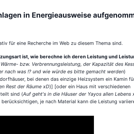
anlagen in Energieausweise aufgenom
tativ für eine Recherche im Web zu diesem Thema sind.
ungsart ist, wie berechne ich deren Leistung und Leist
 Wärme- bzw. Verbrennungsleistung, der Kapazität des Kes
r nach was !? und wie würde es bitte gemacht werden
)
gdorfhäuser, bei denen das einzige Heizsystem ein Kamin fü
den Rest der Räume xD
)] [oder ein Haus mit verschiedenen
eilt sind (
Auf geht's in die Häuser der Yayos allen Lebens
erücksichtigen, je nach Material kann die Leistung variier