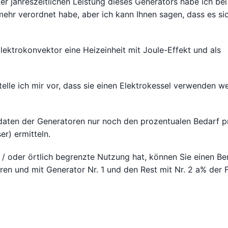
er jahreszeitlichen Leistung dieses Generators habe ich bei
mehr verordnet habe, aber ich kann Ihnen sagen, dass es sic
Elektrokonvektor eine Heizeinheit mit Joule-Effekt und als
telle ich mir vor, dass sie einen Elektrokessel verwenden w
sdaten der Generatoren nur noch den prozentualen Bedarf p
r) ermitteln.
/ oder örtlich begrenzte Nutzung hat, können Sie einen Be
en und mit Generator Nr. 1 und den Rest mit Nr. 2 a% der 