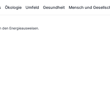
s
Ökologie
Umfeld
Gesundheit
Mensch und Gesellsc
n den Energieausweisen.