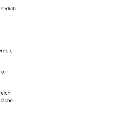
herlich
erden,
ro
reich
Fläche