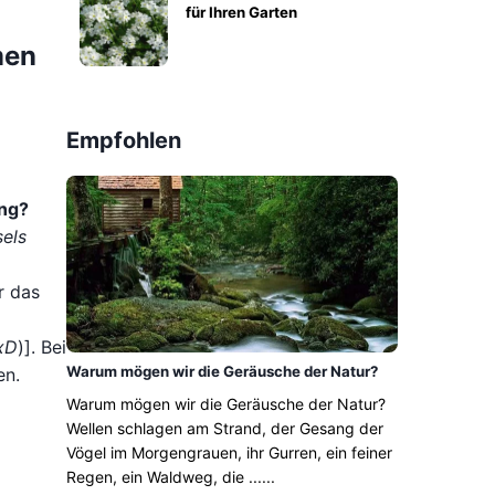
für Ihren Garten
men
Empfohlen
ung?
sels
r das
 xD
)]. Bei
Warum mögen wir die Geräusche der Natur?
en.
Warum mögen wir die Geräusche der Natur?
Wellen schlagen am Strand, der Gesang der
Vögel im Morgengrauen, ihr Gurren, ein feiner
Regen, ein Waldweg, die ......