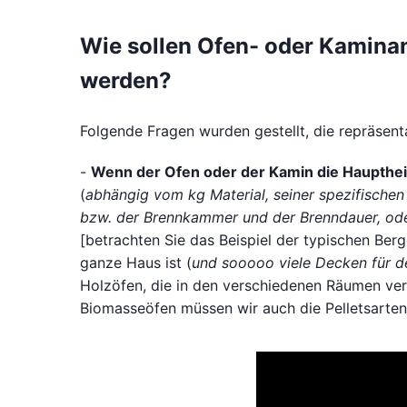
Wie sollen Ofen- oder Kamin
werden?
Folgende Fragen wurden gestellt, die repräsen
-
Wenn der Ofen oder der Kamin die Hauptheiz
(
abhängig vom kg Material, seiner spezifischen
bzw. der Brennkammer und der Brenndauer, ode
[betrachten Sie das Beispiel der typischen Ber
ganze Haus ist (
und sooooo viele Decken für 
Holzöfen, die in den verschiedenen Räumen vert
Biomasseöfen müssen wir auch die Pelletsarten b