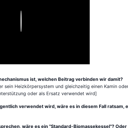
Play
echanismus ist, welchen Beitrag verbinden wir damit?
ber sein Heizkörpersystem und gleichzeitig einen Kamin ode
nterstützung oder als Ersatz verwendet wird]
gentlich verwendet wird, wäre es in diesem Fall ratsam, 
tsprechen, wäre es ein "Standard-Biomassekessel"? Oder