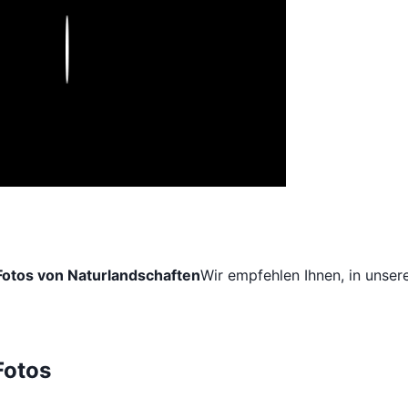
Play
Fotos von Naturlandschaften
Wir empfehlen Ihnen, in unser
Fotos