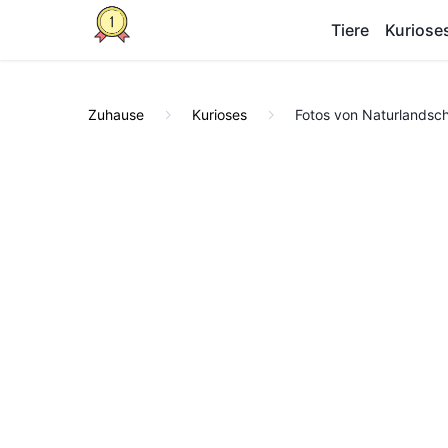
Tiere
Kuriose
Zuhause
Kurioses
Fotos von Naturlandsc