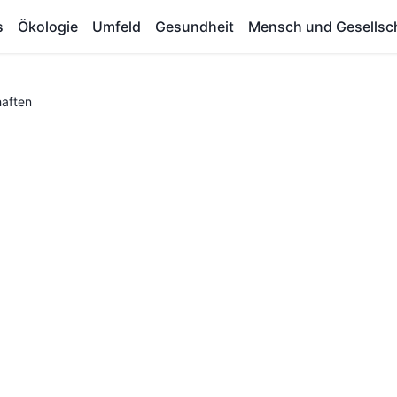
s
Ökologie
Umfeld
Gesundheit
Mensch und Gesellsc
haften