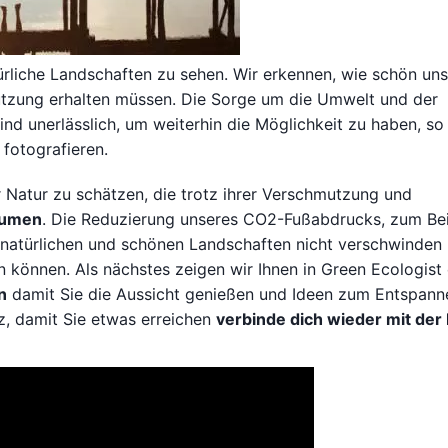
ürliche Landschaften zu sehen. Wir erkennen, wie schön un
utzung erhalten müssen. Die Sorge um die Umwelt und der
d unerlässlich, um weiterhin die Möglichkeit zu haben, so
fotografieren.
er Natur zu schätzen, die trotz ihrer Verschmutzung und
lumen
. Die Reduzierung unseres CO2-Fußabdrucks, zum Bei
e natürlichen und schönen Landschaften nicht verschwinden
 können. Als nächstes zeigen wir Ihnen in Green Ecologist 
n
damit Sie die Aussicht genießen und Ideen zum Entspann
z, damit Sie etwas erreichen
verbinde dich wieder mit der