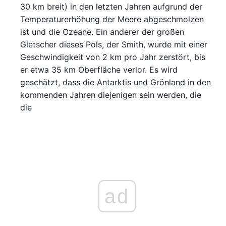
30 km breit) in den letzten Jahren aufgrund der
Temperaturerhöhung der Meere abgeschmolzen
ist und die Ozeane. Ein anderer der großen
Gletscher dieses Pols, der Smith, wurde mit einer
Geschwindigkeit von 2 km pro Jahr zerstört, bis
er etwa 35 km Oberfläche verlor. Es wird
geschätzt, dass die Antarktis und Grönland in den
kommenden Jahren diejenigen sein werden, die
die
ad