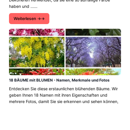
haben und ......
Weiterlesen →
18 BÄUME mit BLUMEN - Namen, Merkmale und Fotos
Entdecken Sie diese erstaunlichen blühenden Bäume. Wir
geben Ihnen 18 Namen mit ihren Eigenschaften und
mehrere Fotos, damit Sie sie erkennen und sehen können,
wie schön die bunten Blumen sind, die sie anbieten....
Weiterlesen →