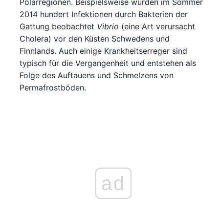
Polarregionen. Beispielsweise wurden im Sommer
2014 hundert Infektionen durch Bakterien der
Gattung beobachtet
Vibrio
(eine Art verursacht
Cholera) vor den Küsten Schwedens und
Finnlands. Auch einige Krankheitserreger sind
typisch für die Vergangenheit und entstehen als
Folge des Auftauens und Schmelzens von
Permafrostböden.
ad