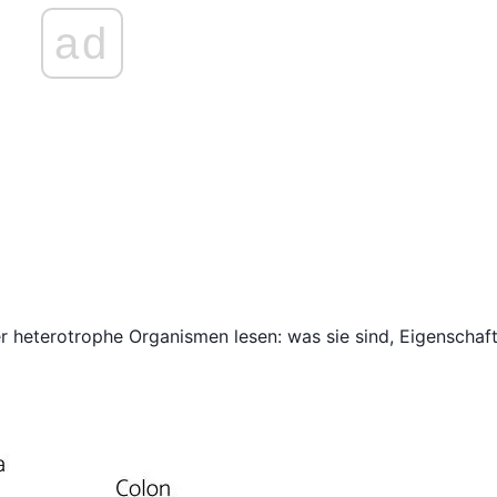
ad
r heterotrophe Organismen lesen: was sie sind, Eigenschaf