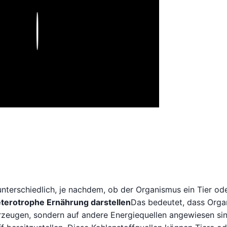
Play
unterschiedlich, je nachdem, ob der Organismus ein Tier od
eterotrophe Ernährung darstellen
Das bedeutet, dass Org
 erzeugen, sondern auf andere Energiequellen angewiesen si