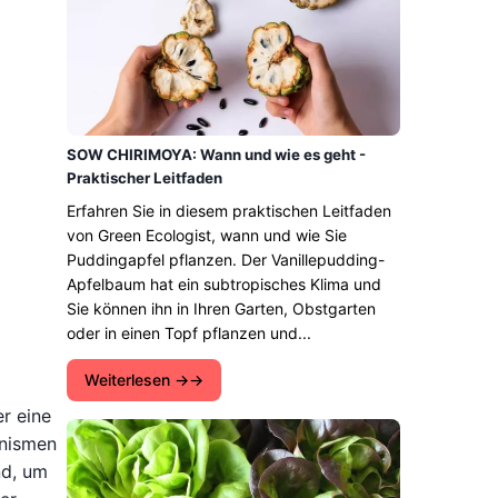
SOW CHIRIMOYA: Wann und wie es geht -
Praktischer Leitfaden
Erfahren Sie in diesem praktischen Leitfaden
von Green Ecologist, wann und wie Sie
Puddingapfel pflanzen. Der Vanillepudding-
Apfelbaum hat ein subtropisches Klima und
Sie können ihn in Ihren Garten, Obstgarten
oder in einen Topf pflanzen und...
Weiterlesen →
er eine
anismen
nd, um