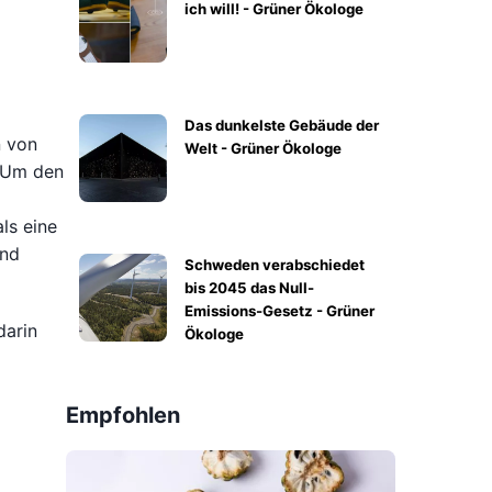
ich will! - Grüner Ökologe
Das dunkelste Gebäude der
n von
Welt - Grüner Ökologe
. Um den
ls eine
und
Schweden verabschiedet
bis 2045 das Null-
Emissions-Gesetz - Grüner
darin
Ökologe
Empfohlen