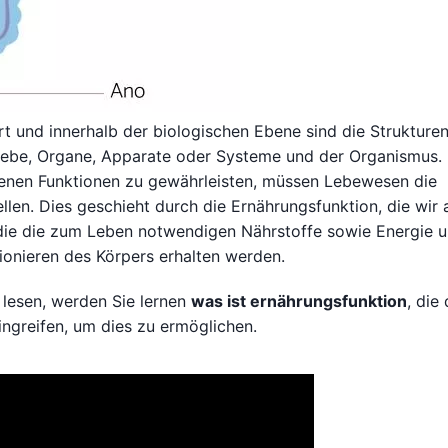
rt und innerhalb der biologischen Ebene sind die Strukture
Gewebe, Organe, Apparate oder Systeme und der Organismus
denen Funktionen zu gewährleisten, müssen Lebewesen die
en. Dies geschieht durch die Ernährungsfunktion, die wir a
 die die zum Leben notwendigen Nährstoffe sowie Energie 
tionieren des Körpers erhalten werden.
 lesen, werden Sie lernen
was ist ernährungsfunktion
, die 
ingreifen, um dies zu ermöglichen.