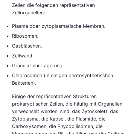
Zellen die folgenden repräsentativen
Zellorganellen:
Plasma oder zytoplasmatische Membran.
Ribosomen.
Gasbläschen.
Zellwand.
Granulat zur Lagerung.
Chlorosomen (in einigen photosynthetischen
Bakterien).
Einige der repräsentativen Strukturen
prokaryotischer Zellen, die häufig mit Organellen
verwechselt werden, sind: das Zytoskelett, das
Zytoplasma, die Kapsel, die Plasmide, die
Carboxysomen, die Phycobilisomen, die
Magnetosomen, die Pili, die Zilien und die Geißeln.