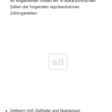
Im Allgemeinen finden wir in eukaryontischen
Zellen die folgenden repräsentativen
Zellorganellen:
ad
Zellkern (mit Zellhülle und Nukleolus).