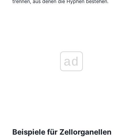
trennen, aus denen die Hyphen bestehen.
ad
Beispiele für Zellorganellen