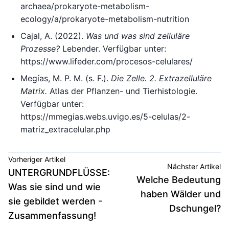
archaea/prokaryote-metabolism-
ecology/a/prokaryote-metabolism-nutrition
Cajal, A. (2022).
Was und was sind zelluläre
Prozesse?
Lebender. Verfügbar unter:
https://www.lifeder.com/procesos-celulares/
Megías, M. P. M. (s. F.).
Die Zelle. 2. Extrazelluläre
Matrix.
Atlas der Pflanzen- und Tierhistologie.
Verfügbar unter:
https://mmegias.webs.uvigo.es/5-celulas/2-
matriz_extracelular.php
Vorheriger Artikel
Nächster Artikel
UNTERGRUNDFLÜSSE:
Welche Bedeutung
Was sie sind und wie
haben Wälder und
sie gebildet werden -
Dschungel?
Zusammenfassung!