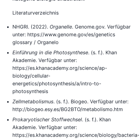
Literaturverzeichnis
NHGRI. (2022).
Organelle
. Genome.gov. Verfügbar
unter: https://www.genome.gov/es/genetics
glossary / Organelo
Einführung in die Photosynthese
. (s. f.). Khan
Akademie. Verfügbar unter:
https://es.khanacademy.org/science/ap-
biology/cellular-
energetics/photosynthesis/a/intro-to-
photosynthesis
Zellmetabolismus
. (s. f.). Biogeo. Verfügbar unter:
http://biogeo.esy.es/BG2BTO/metabolismo.htm
Prokaryotischer Stoffwechsel
. (s. f.). Khan
Akademie. Verfügbar unter:
https://es.khanacademy.org/science/biology/bacteria