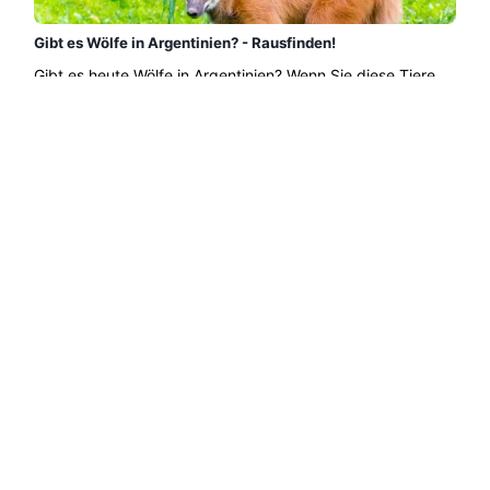
Gibt es Wölfe in Argentinien? - Rausfinden!
Gibt es heute Wölfe in Argentinien? Wenn Sie diese Tiere
mögen und sich gefragt haben, ob sie in diesem Land
vorkommen und um welche spezifischen Arten es sich
handelt, lesen Sie weiter. In Argentinien gibt es Wölfe: den
Mähnenwolf...
Weiterlesen →