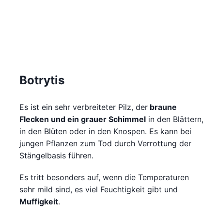
Botrytis
Es ist ein sehr verbreiteter Pilz, der
braune
Flecken und ein grauer Schimmel
in den Blättern,
in den Blüten oder in den Knospen. Es kann bei
jungen Pflanzen zum Tod durch Verrottung der
Stängelbasis führen.
Es tritt besonders auf, wenn die Temperaturen
sehr mild sind, es viel Feuchtigkeit gibt und
Muffigkeit
.