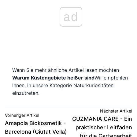
ad
Wenn Sie mehr ähnliche Artikel lesen möchten
Warum Küstengebiete heißer sind
Wir empfehlen
Ihnen, in unsere Kategorie Naturkuriositäten
einzutreten.
Nächster Artikel
Vorheriger Artikel
GUZMANIA CARE - Ein
Amapola Biokosmetik -
praktischer Leitfaden
Barcelona (Ciutat Vella)
für die Gartenarbeit